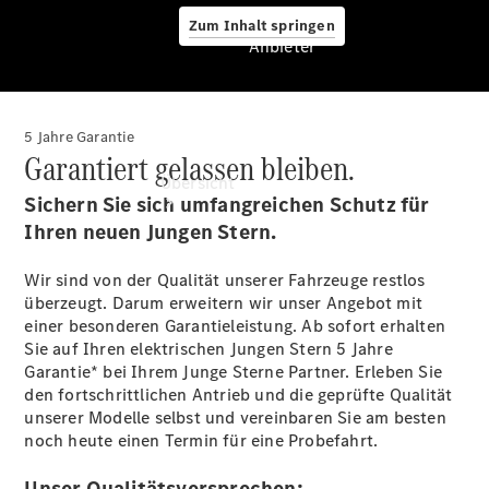
Zum Inhalt springen
Anbieter
5 Jahre Garantie
Anbieter
Garantiert gelassen bleiben.
Übersicht
Sichern Sie sich umfangreichen Schutz für
Ihren neuen Jungen Stern.
Wir sind von der Qualität unserer Fahrzeuge restlos
überzeugt. Darum erweitern wir unser Angebot mit
einer besonderen Garantieleistung. Ab sofort erhalten
Sie auf Ihren elektrischen Jungen Stern 5 Jahre
Startseite
Garantie* bei Ihrem Junge Sterne Partner. Erleben Sie
Ansprechpartner
den fortschrittlichen Antrieb und die geprüfte Qualität
finden
unserer Modelle selbst und vereinbaren Sie am besten
Beratung
noch heute einen Termin für eine Probefahrt.
vereinbaren
Servicetermin
Unser Qualitätsversprechen: