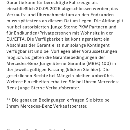
Garantie kann für berechtigte Fahrzeuge bis
einschließlich 30.09.2026 abgeschlossen werden; das
Verkaufs- und Übernahmedatum an den Endkunden
muss spätestens an diesem Datum liegen. Die Aktion gilt
nur bei autorisierten Junge Sterne PKW Partnern und
für Endkunden/Privatpersonen mit Wohnsitz in der
Übersicht
EU/EFTA. Die Verfügbarkeit ist kontingentiert; ein
140 Jahre
Abschluss der Garantie ist nur solange Kontingent
Innovation
verfügbar ist und bei Vorliegen aller Voraussetzungen
Mercedes-
möglich. Es gelten die Garantiebedingungen der
Benz
Mercedes-Benz Junge Sterne Garantie (MBEQ 100) in
Store
der jeweils gültigen Fassung (klicken Sie
hier
). Die
Gebrauchtwagensuche
gesetzlichen Rechte bei Mängeln bleiben unberührt.
Neuwagenangebote
Weitere Einzelheiten erhalten Sie bei Ihrem Mercedes-
Benz Junge Sterne Verkaufsberater.
** Die genauen Bedingungen erfragen Sie bitte bei
Ihrem Mercedes-Benz Verkaufsberater.
Leasing
Privatkunden