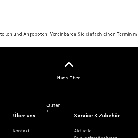
vereinbaren
Beratung
vereinbaren
Servicetermin
vereinbaren
teilen und Angeboten. Vereinbaren Sie einfach einen Termin mit
Tel: +49 731
700 0
Kaufen