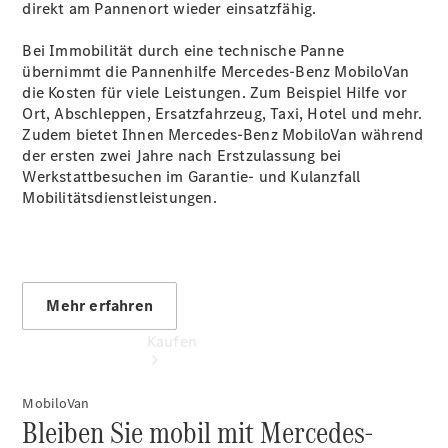
vereinbaren
direkt am Pannenort wieder einsatzfähig.
Beratung
vereinbaren
Bei Immobilität durch eine technische Panne
Servicetermin
übernimmt die Pannenhilfe Mercedes-Benz
MobiloVan
vereinbaren
die Kosten für viele Leistungen. Zum Beispiel Hilfe vor
Tel: +49 731
Ort, Abschleppen, Ersatzfahrzeug, Taxi, Hotel und mehr.
700 0
Zudem bietet Ihnen Mercedes-Benz MobiloVan während
der ersten zwei Jahre nach Erstzulassung bei
Werkstattbesuchen im Garantie- und Kulanzfall
Mobilitätsdienstleistungen.
Mehr erfahren
Kaufen
MobiloVan
Bleiben Sie mobil mit Mercedes-