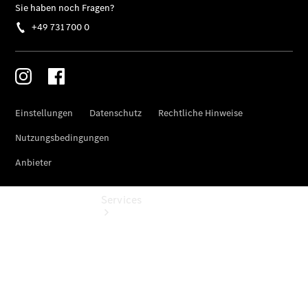
Junge
Sterne
Digitale
Extras
Services